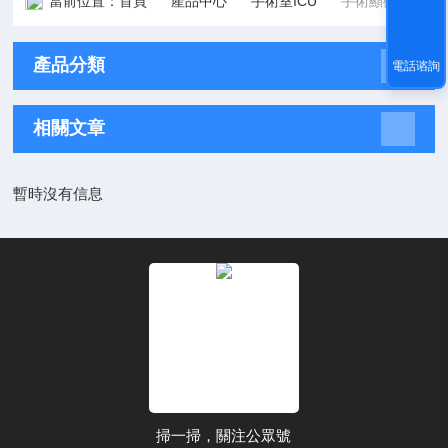
當前位置：
首頁
產品中心
手術室ICU
手術顯微鏡
產品分類
電話谘詢
相關文章
暫時沒有信息
掃一掃，關注公眾號