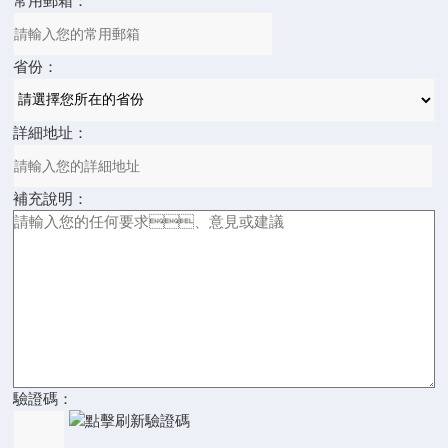
常用郵箱：
省份：
詳細地址：
補充說明：
驗證碼：