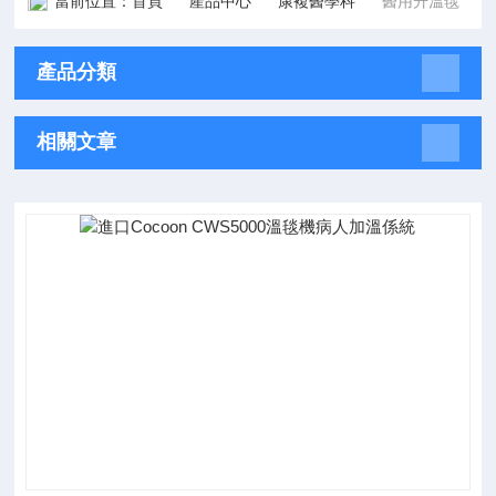
當前位置：
首頁
產品中心
康複醫學科
醫用升溫毯
產品分類
相關文章