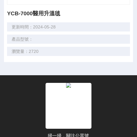
YCB-7000醫用升溫毯
更新時間：2024-05-28
產品型號：
瀏覽量：2720
掃一掃，關注公眾號