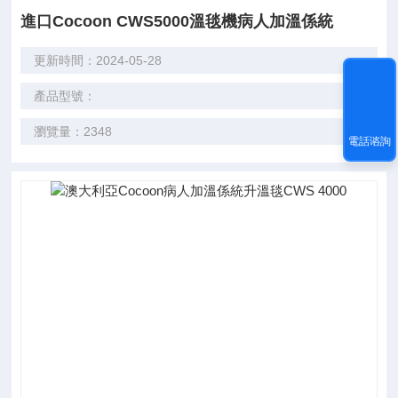
進口Cocoon CWS5000溫毯機病人加溫係統
更新時間：2024-05-28
產品型號：
瀏覽量：2348
電話谘詢