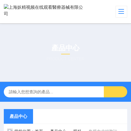
產品中心
PRODUCT CENTER
產品中心