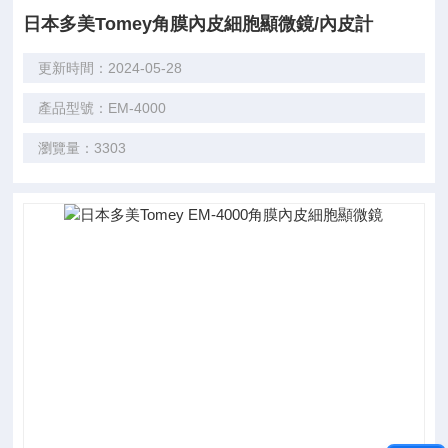
日本多美Tomey角膜內皮細胞顯微鏡/內皮計
更新時間：2024-05-28
產品型號：EM-4000
瀏覽量：3303