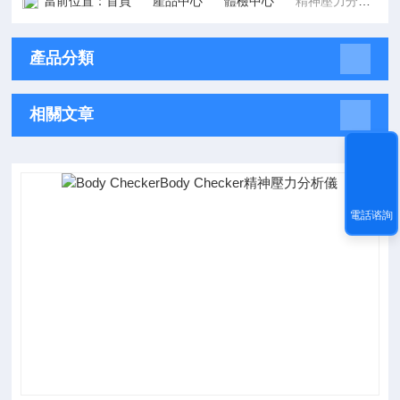
當前位置：
首頁
產品中心
體檢中心
精神壓力分析儀
產品分類
相關文章
電話谘詢