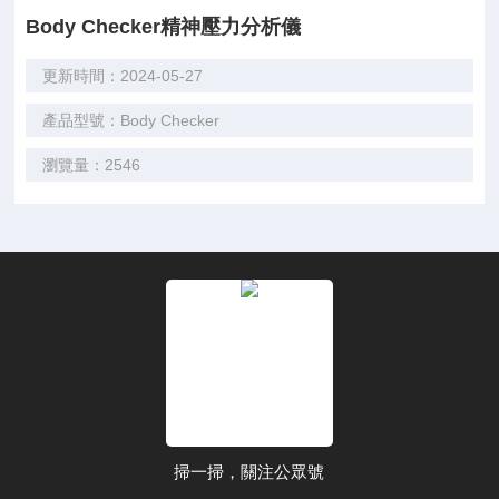
Body Checker精神壓力分析儀
更新時間：2024-05-27
產品型號：Body Checker
瀏覽量：2546
掃一掃，關注公眾號