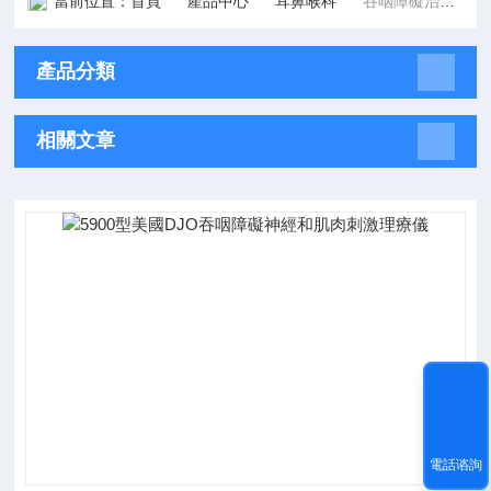
當前位置：
首頁
產品中心
耳鼻喉科
吞咽障礙治療儀
產品分類
相關文章
電話谘詢