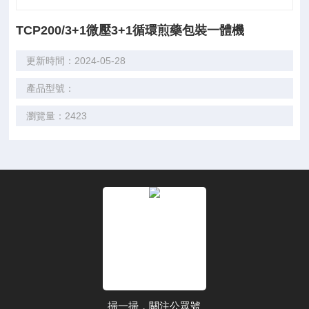
TCP200/3+1微壓3+1循環煎藥包裝一體機
更新時間：2024-05-28
產品型號：
瀏覽量：2423
掃一掃，關注公眾號