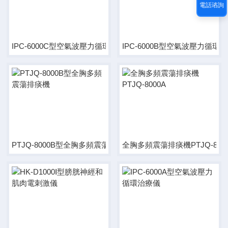
電話谘詢
IPC-6000C型空氣波壓力循環治療儀
IPC-6000B型空氣波壓力循環
PTJQ-8000B型全胸多頻震蕩排痰機
全胸多頻震蕩排痰機PTJQ-800