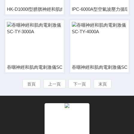
HK-D1000Ⅰ型膀胱神經和肌肉電刺激儀
IPC-6000A型空氣波壓力循環
吞咽神經和肌肉電刺激儀SC-TY-3000A
吞咽神經和肌肉電刺激儀SC-TY-
首頁
上一頁
下一頁
末頁