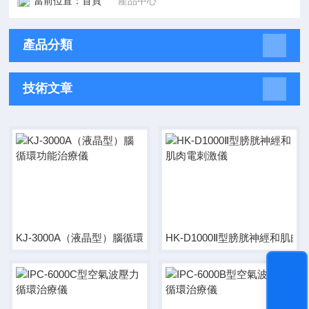
當前位置：
首頁
產品中心
產品分類
技術文章
KJ-3000A（液晶型）腦循環功能治療儀
HK-D1000Ⅱ型膀胱神經和肌肉